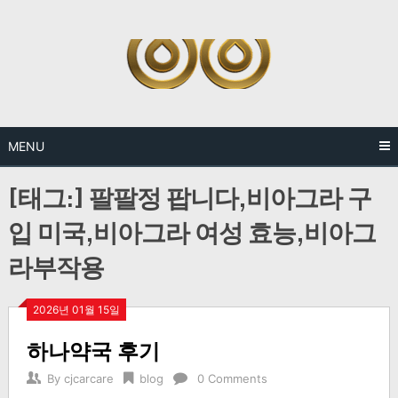
Skip
to
content
MENU
[태그:]
팔팔정 팝니다,비아그라 구
입 미국,비아그라 여성 효능,비아그
라부작용
2026년 01월 15일
하나약국 후기
By
cjcarcare
blog
0 Comments