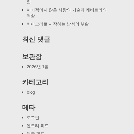
힘
이기적이지 않은 사랑의 기술과 레비트라의
역할
비아그라로 시작하는 남성의 부활
최신 댓글
보관함
2026년 1월
카테고리
blog
메타
로그인
엔트리 피드
댓글 피드