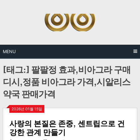
Skip
to
content
MENU
[태그:]
팔팔정 효과,비아그라 구매
디시,정품 비아그라 가격,시알리스
약국 판매가격
2026년 01월 15일
사랑의 본질은 존중, 센트립으로 건
강한 관계 만들기