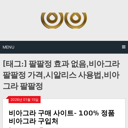
Skip
to
content
MENU
[태그:]
팔팔정 효과 없음,비아그라
팔팔정 가격,시알리스 사용법,비아
그라 팔팔정
2026년 01월 15일
비아그라 구매 사이트- 100% 정품
비아그라 구입처