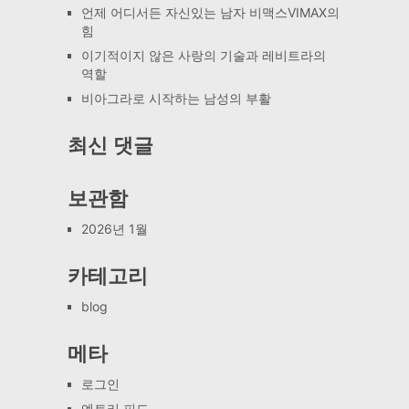
언제 어디서든 자신있는 남자 비맥스VIMAX의
힘
이기적이지 않은 사랑의 기술과 레비트라의
역할
비아그라로 시작하는 남성의 부활
최신 댓글
보관함
2026년 1월
카테고리
blog
메타
로그인
엔트리 피드