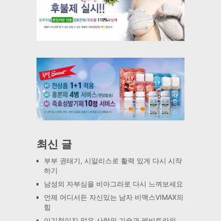
최신 글
부부 권태기, 시알리스로 활력 있게 다시 시작
하기
남성의 자부심을 비아그라로 다시 느껴보세요
언제 어디서든 자신있는 남자 비맥스VIMAX의
힘
이기적이지 않은 사랑의 기술과 레비트라의