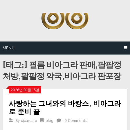
Skip
to
content
MENU
[태그:]
필름 비아그라 판매,팔팔정
처방,팔팔정 약국,비아그라 판포장
2026년 01월 15일
사랑하는 그녀와의 바캉스, 비아그라
로 준비 끝
By
cjcarcare
blog
0 Comments