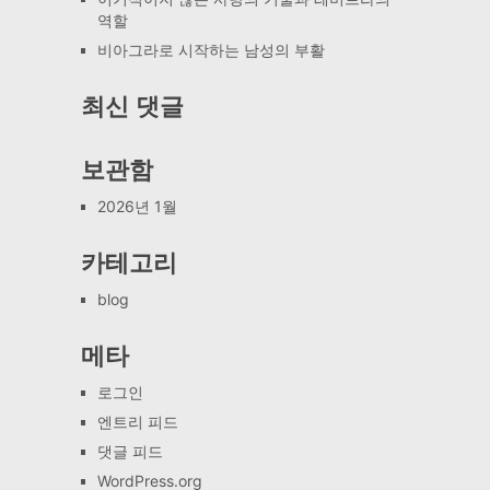
역할
비아그라로 시작하는 남성의 부활
최신 댓글
보관함
2026년 1월
카테고리
blog
메타
로그인
엔트리 피드
댓글 피드
WordPress.org